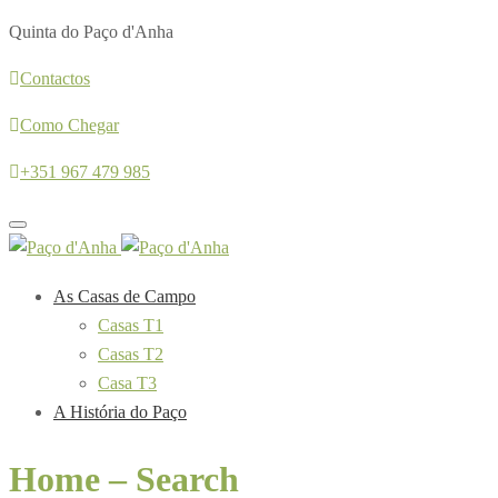
Quinta do Paço d'Anha
Contactos
Como Chegar
+351 967 479 985
Toggle
navigation
As Casas de Campo
Casas T1
Casas T2
Casa T3
A História do Paço
Home – Search