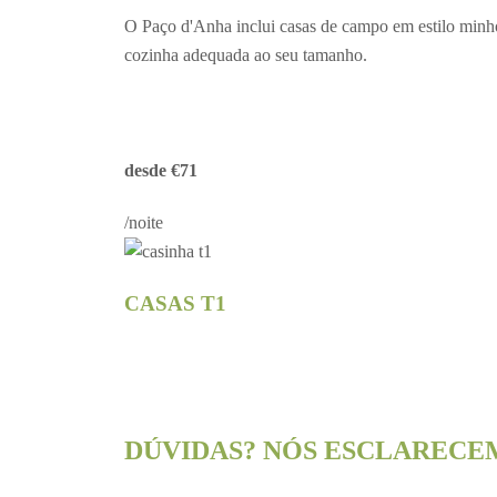
O Paço d'Anha inclui casas de campo em estilo minho
cozinha adequada ao seu tamanho.
desde €71
/noite
CASAS T1
DÚVIDAS? NÓS ESCLARECE