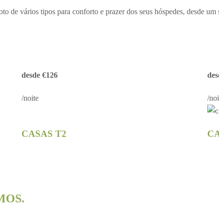
to de vários tipos para conforto e prazer dos seus hóspedes, desde u
desde €126
des
/noite
/noi
CASAS T2
CA
MOS.