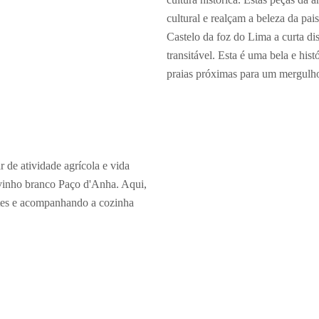
cultural e realçam a beleza da pa
Castelo da foz do Lima a curta di
transitável. Esta é uma bela e hist
praias próximas para um mergulh
 de atividade agrícola e vida
e vinho branco Paço d'Anha. Aqui,
ntes e acompanhando a cozinha