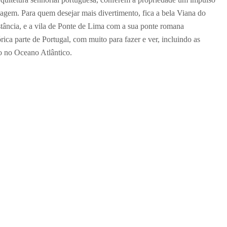
isagem. Para quem desejar mais divertimento, fica a bela Viana do
stância, e a vila de Ponte de Lima com a sua ponte romana
órica parte de Portugal, com muito para fazer e ver, incluindo as
o no Oceano Atlântico.