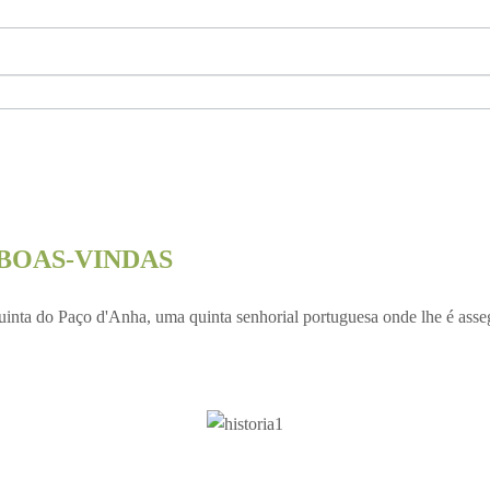
 BOAS-VINDAS
Quinta do Paço d'Anha, uma quinta senhorial portuguesa onde lhe é ass